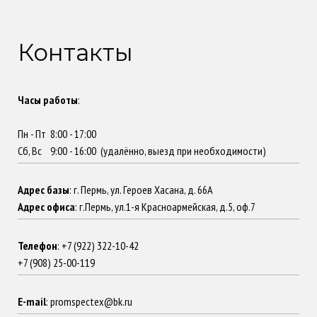
Контакты
Часы работы
:
Пн - Пт 8:00 - 17:00
Сб, Вс 9:00 - 16:00 (удалённо, выезд при необходимости)
Адрес базы
: г. Пермь, ул. Героев Хасана, д. 66А
Адрес офиса
: г.Пермь, ул.1-я Красноармейская, д.5, оф.7
Телефон
: +7 (922) 322-10-42
+7 (908) 25-00-119
E-mail
: promspectex@bk.ru