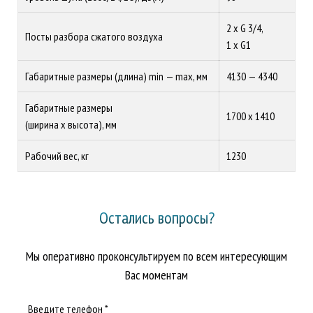
2 x G 3/4,
Посты разбора сжатого воздуха
1 x G1
Габаритные размеры (длина) min — max, мм
4130 — 4340
Габаритные размеры
1700 x 1410
(ширина х высота), мм
Рабочий вес, кг
1230
Остались вопросы?
Мы оперативно проконсультируем по всем интересующим
Вас моментам
Введите телефон *