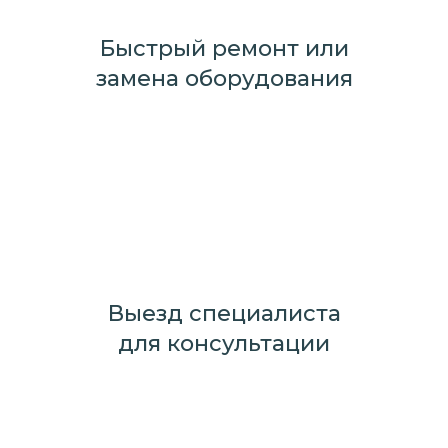
Быстрый ремонт или
замена оборудования
Выезд специалиста
для консультации