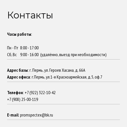
Контакты
Часы работы
:
Пн - Пт 8:00 - 17:00
Сб, Вс 9:00 - 16:00 (удалённо, выезд при необходимости)
Адрес базы
: г. Пермь, ул. Героев Хасана, д. 66А
Адрес офиса
: г.Пермь, ул.1-я Красноармейская, д.5, оф.7
Телефон
:
+7 (922) 322-10-42
+7 (908) 25-00-119
E-mail
: promspectex@bk.ru