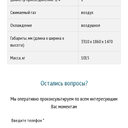
Сжимаемый газ
воздух
Охлаждение
воздушное
Габариты, мм (длина х ширина х
3310 х 1860 х 1470
высота)
Масса, кг
1015
Остались вопросы?
Мы оперативно проконсультируем по всем интересующим
Вас моментам
Введите телефон *