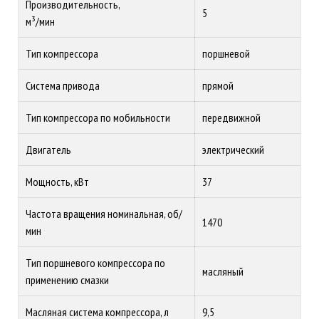
Производительность,
5
м³/мин
Тип компрессора
поршневой
Система привода
прямой
Тип компрессора по мобильности
передвижной
Двигатель
электрический
Мощность, кВт
37
Частота вращения номинальная, об/
1470
мин
Тип поршневого компрессора по
масляный
применению смазки
Масляная система компрессора, л
9,5