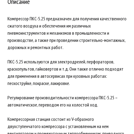
Описание
Компрессор ПКС-5.25 предназначен для получения качественного
сжатого воздуха и обеспечения им различных
пневмоинструментов и механизмов в промышленности и
производстве, а также при проведении строительно-монтажных,
дорожных и ремонтных работ.
ПКС-5.25 используются для электродрелей, перфораторов,
краскопультов, гайковертов и т.д. Они также отлично подходят
для применения в автосервисах при кузовных работах:
пескоструйке, покраске, лакировке.
Регулирование производительности компрессора ПКС-5.25 –
автоматическое, переводом его на холостой ход.
Компрессорная станция состоит из V-образного
двухступенчатого компрессора с установленным на нем
вентилятором и промежуточным теплообменником; приводного